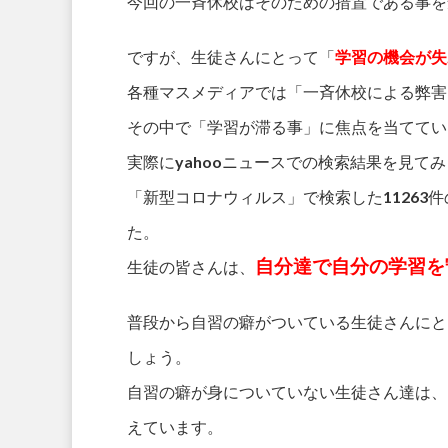
今回の一斉休校はそのための措置である事を
ですが、生徒さんにとって「
学習の機会が失
各種マスメディアでは「一斉休校による弊害
その中で「学習が滞る事」に焦点を当ててい
実際にyahooニュースでの検索結果を見て
「新型コロナウィルス」で検索した11263
た。
自分達で自分の学習を
生徒の皆さんは、
普段から自習の癖がついている生徒さんにと
しょう。
自習の癖が身についていない生徒さん達は、
えています。