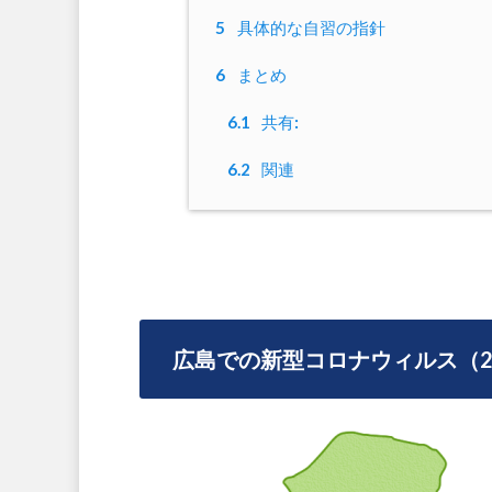
5
具体的な自習の指針
6
まとめ
6.1
共有:
6.2
関連
広島での新型コロナウィルス（2