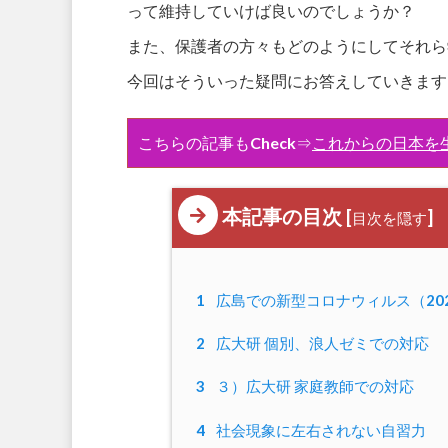
って維持していけば良いのでしょうか？
また、保護者の方々もどのようにしてそれら
今回はそういった疑問にお答えしていきます
こちらの記事もCheck⇒
これからの日本を
本記事の目次
[
]
目次を隠す
1
広島での新型コロナウィルス（20
2
広大研 個別、浪人ゼミでの対応
3
３）広大研 家庭教師での対応
4
社会現象に左右されない自習力