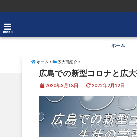
menu
ホーム
ホーム
>
広大研紹介
>
広島での新型コロナと広大
2020年3月18日
2022年2月12日