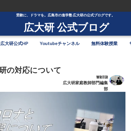
受験に、ドラマを。広島市の進学塾 広大研の公式ブログです。
広大研 公式ブログ
広大研公式HP
Youtubeチャンネル
無料体験授業
研の対応について
WRITER
広大研家庭教師部門編集
部