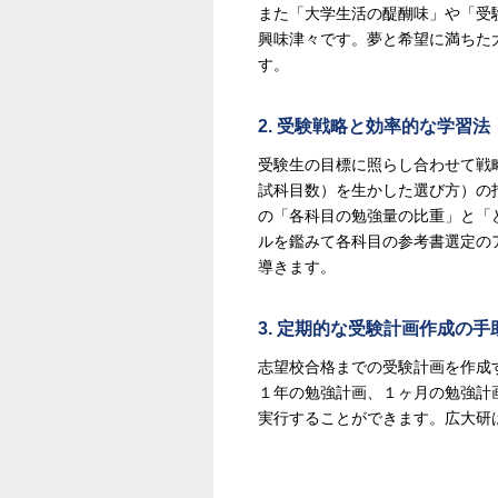
また「大学生活の醍醐味」や「受
興味津々です。夢と希望に満ちた
す。
2. 受験戦略と効率的な学習法
受験生の目標に照らし合わせて戦
試科目数）を生かした選び方）の
の「各科目の勉強量の比重」と「
ルを鑑みて各科目の参考書選定の
導きます。
3. 定期的な受験計画作成の
志望校合格までの受験計画を作成
１年の勉強計画、１ヶ月の勉強計
実行することができます。広大研