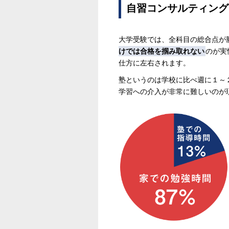
自習コンサルティング
大学受験では、全科目の総合点が
けでは合格を掴み取れない
のが実
仕方に左右されます。
塾というのは学校に比べ週に１～
学習への介入が非常に難しいのが