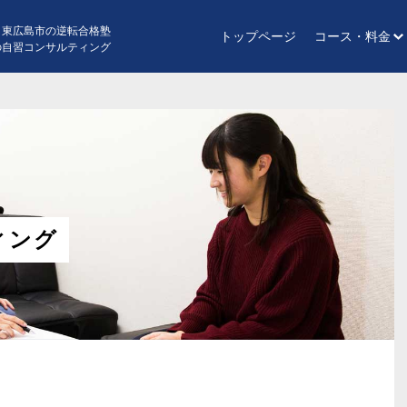
・東広島市の逆転合格塾
トップページ
コース・料金
の自習コンサルティング
ィング