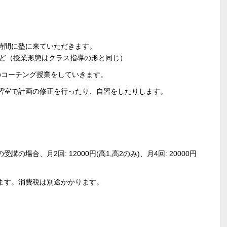
時間に塾に来ていただきます。
など（授業形態はクラス指導の形と同じ）
1のコーチング授業をしていきます。
習室で計画の修正を行ったり、自習をしたりします。
場合、月2回: 12000円(高1,高2のみ)、月4回: 20000円
ます。消費税は別途かかります。