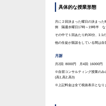
具体的な授業形態
月に２回決まった曜日の決まった
例 隔週水曜日17時～19時半 
その中で１回あたり約30分、1:
他の生徒が面談をしている間は自
月謝
月2回: 8000円 月4回: 16000円
※自習コンサルティング授業のみの受講の
(高1,高2,高3)
※上記料金は全て税抜表示となり