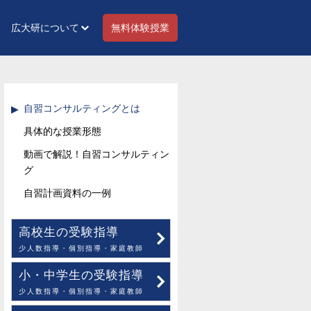
広大研について
無料体験授業
自習コンサルティングとは
具体的な授業形態
動画で解説！自習コンサルティン
グ
自習計画資料の一例
高校生の受験指導
少人数指導・個別指導・家庭教師
小・中学生の受験指導
少人数指導・個別指導・家庭教師