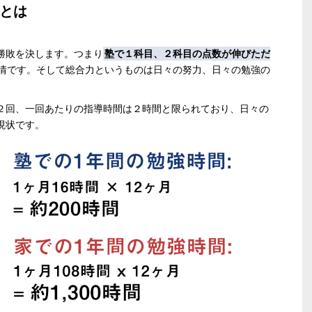
とは
勝敗を決します。つまり
塾で１科目、２科目の点数が伸びただ
情です。そして総合力というものは日々の努力、日々の勉強の
２回、一回あたりの指導時間は２時間と限られており、日々の
現状です。