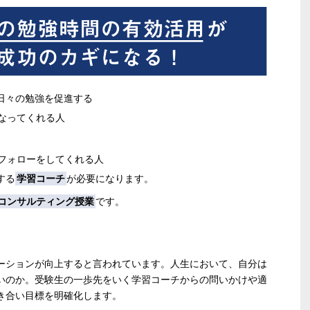
日々の勉強を促進する
なってくれる人
フォローをしてくれる人
する
学習コーチ
が必要になります。
コンサルティング授業
です。
ーションが向上すると言われています。人生において、自分は
いのか。受験生の一歩先をいく学習コーチからの問いかけや適
き合い目標を明確化します。