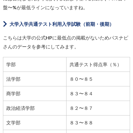
盤〜%が最低ラインになっていますね。
大学入学共通テスト利用入学試験（前期・後期）
こちらは大学の公式HPに最低点の掲載がないためパスナビ
さんのデータを参考にしてみます。
学部
共通テスト得点率（％）
法学部
８０〜８５
商学部
８３〜８４
政治経済学部
８２〜８７
文学部
８３〜８８