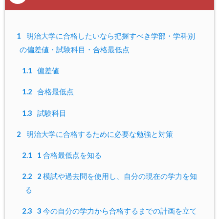
1
明治大学に合格したいなら把握すべき学部・学科別
の偏差値・試験科目・合格最低点
1.1
偏差値
1.2
合格最低点
1.3
試験科目
2
明治大学に合格するために必要な勉強と対策
2.1
1 合格最低点を知る
2.2
2 模試や過去問を使用し、自分の現在の学力を知
る
2.3
3 今の自分の学力から合格するまでの計画を立て