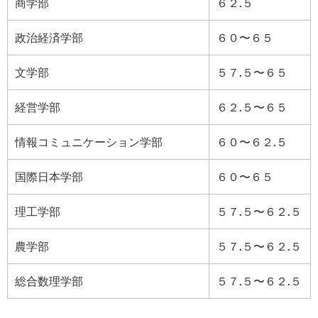
商学部
６２.５
政治経済学部
６０〜６５
文学部
５７.５〜６５
経営学部
６２.５〜６５
情報コミュニケーション学部
６０〜６２.５
国際日本学部
６０〜６５
理工学部
５７.５〜６２.５
農学部
５７.５〜６２.５
総合数理学部
５７.５〜６２.５