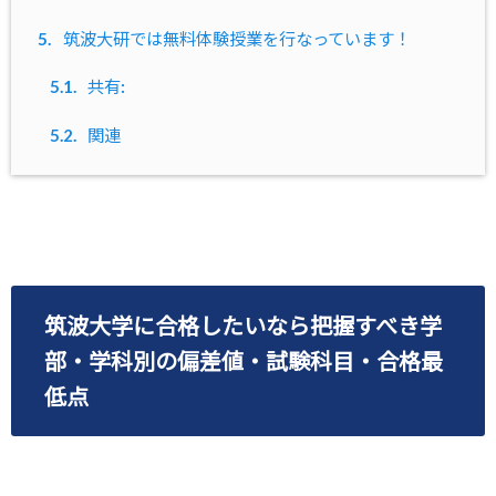
5.
筑波大研では無料体験授業を行なっています！
5.1.
共有:
5.2.
関連
筑波大学に合格したいなら把握すべき学
部・学科別の偏差値・試験科目・合格最
低点