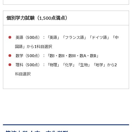
個別学力試験（1,500点満点）
英語（500点）：「英語」「フランス語」「ドイツ語」「中
国語」から1科目選択
数学（500点）：「数I・数II・数III・数A・数B」
理科（500点）：「物理」「化学」「生物」「地学」から2
科目選択