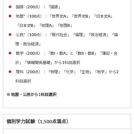
国語（200点）：「国語」
地歴*（100点）：「世界史A」「世界史B」「日本史A」
「日本史B」「地理A」「地理B」
公民*（100点）：「現代社会」「倫理」「政治経済」「倫
理・政治経済」
数学（200点）：「数I・数A」と「数II・数B」「簿記・会
計」「情報関係基礎」から1科目選択
理科（200点）：「物理」「化学」「生物」「地学」から2
科目選択
※ 地歴・公民から1科目選択
個別学力試験（1,500点満点）