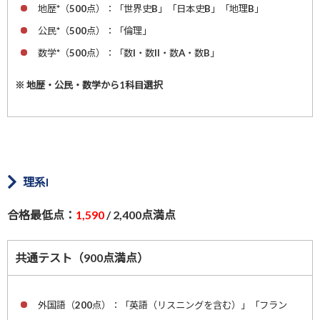
地歴*（500点）：「世界史B」「日本史B」「地理B」
公民*（500点）：「倫理」
数学*（500点）：「数I・数II・数A・数B」
※ 地歴・公民・数学から1科目選択
理系I
合格最低点：
1,590
/ 2,400点満点
共通テスト（900点満点）
外国語（200点）：「英語（リスニングを含む）」「フラン