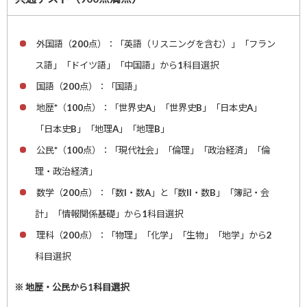
外国語（200点）：「英語（リスニングを含む）」「フラン
ス語」「ドイツ語」「中国語」から1科目選択
国語（200点）：「国語」
地歴*（100点）：「世界史A」「世界史B」「日本史A」
「日本史B」「地理A」「地理B」
公民*（100点）：「現代社会」「倫理」「政治経済」「倫
理・政治経済」
数学（200点）：「数I・数A」と「数II・数B」「簿記・会
計」「情報関係基礎」から1科目選択
理科（200点）：「物理」「化学」「生物」「地学」から2
科目選択
※ 地歴・公民から1科目選択