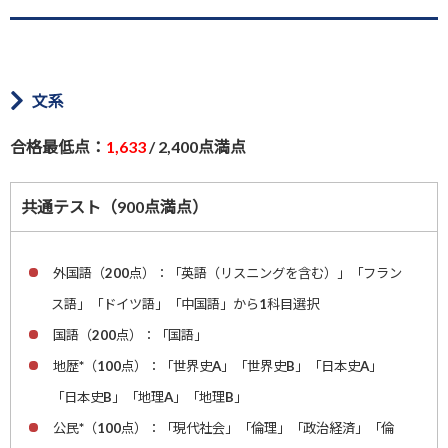
文系
合格最低点：
1,633
/ 2,400点満点
共通テスト（900点満点）
外国語（200点）：「英語（リスニングを含む）」「フラン
ス語」「ドイツ語」「中国語」から1科目選択
国語（200点）：「国語」
地歴*（100点）：「世界史A」「世界史B」「日本史A」
「日本史B」「地理A」「地理B」
公民*（100点）：「現代社会」「倫理」「政治経済」「倫