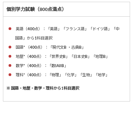
個別学力試験（800点満点）
英語（400点）：「英語」「フランス語」「ドイツ語」「中
国語」から1科目選択
国語* （400点）：「現代文B ・古典B」
地歴*（400点）：「世界史B」「日本史B」「地理B」
数学*（400点）：「数IAIIB」
理科*（400点）：「物理」「化学」「生物」「地学」
※ 国語・地歴・数学・理科から1科目選択