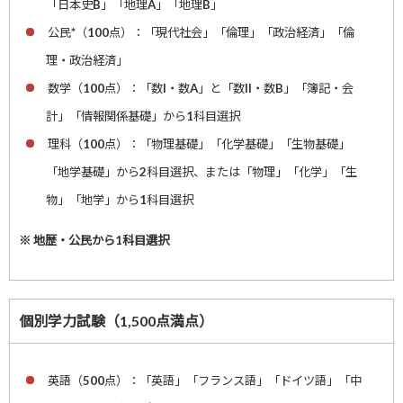
「日本史B」「地理A」「地理B」
公民*（100点）：「現代社会」「倫理」「政治経済」「倫
理・政治経済」
数学（100点）：「数I・数A」と「数II・数B」「簿記・会
計」「情報関係基礎」から1科目選択
理科（100点）：「物理基礎」「化学基礎」「生物基礎」
「地学基礎」から2科目選択、または「物理」「化学」「生
物」「地学」から1科目選択
※ 地歴・公民から1科目選択
個別学力試験（1,500点満点）
英語（500点）：「英語」「フランス語」「ドイツ語」「中