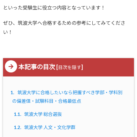
といった受験生に役立つ内容となっています！
ぜひ、筑波大学へ合格するための参考にしてみてくださ
い！
本記事の目次
[
]
目次を隠す
1.
筑波大学に合格したいなら把握すべき学部・学科別
の偏差値・試験科目・合格最低点
1.1.
筑波大学 総合選抜
1.2.
筑波大学 人文・文化学群