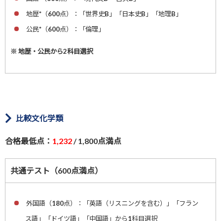
地歴*（600点）：「世界史B」「日本史B」「地理B」
公民*（600点）：「倫理」
※ 地歴・公民から2科目選択
比較文化学類
合格最低点：
1,232
/ 1,800点満点
共通テスト（600点満点）
外国語（180点）：「英語（リスニングを含む）」「フラン
ス語」「ドイツ語」「中国語」から1科目選択