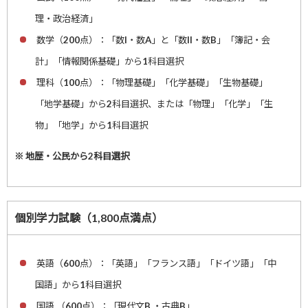
理・政治経済」
数学（200点）：「数I・数A」と「数II・数B」「簿記・会
計」「情報関係基礎」から1科目選択
理科（100点）：「物理基礎」「化学基礎」「生物基礎」
「地学基礎」から2科目選択、または「物理」「化学」「生
物」「地学」から1科目選択
※ 地歴・公民から2科目選択
個別学力試験（1,800点満点）
英語（600点）：「英語」「フランス語」「ドイツ語」「中
国語」から1科目選択
国語 （600点）：「現代文B ・古典B」