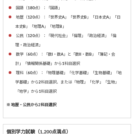
国語（180点）：「国語」
地歴（120点）：「世界史A」「世界史B」「日本史A」「日
本史B」「地理A」「地理B」
公民（120点）：「現代社会」「倫理」「政治経済」「倫
理・政治経済」
数学（60点）：「数I・数A」と「数II・数B」「簿記・会
計」「情報関係基礎」から1科目選択
理科（60点）：「物理基礎」「化学基礎」「生物基礎」「地
学基礎」から2科目選択、または「物理」「化学」「生物」
「地学」から1科目選択
※ 地歴・公民から2科目選択
個別学力試験（1,200点満点）