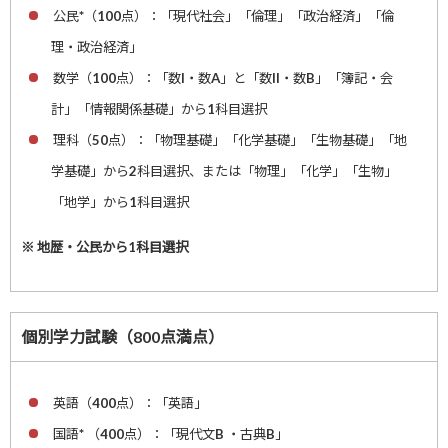
公民*（100点）：「現代社会」「倫理」「政治経済」「倫
理・政治経済」
数学（100点）：「数I・数A」と「数II・数B」「簿記・会
計」「情報関係基礎」から1科目選択
理科（50点）：「物理基礎」「化学基礎」「生物基礎」「地
学基礎」から2科目選択、または「物理」「化学」「生物」
「地学」から1科目選択
※ 地歴・公民から1科目選択
個別学力試験（800点満点）
英語（400点）：「英語」
国語* （400点）：「現代文B ・古典B」