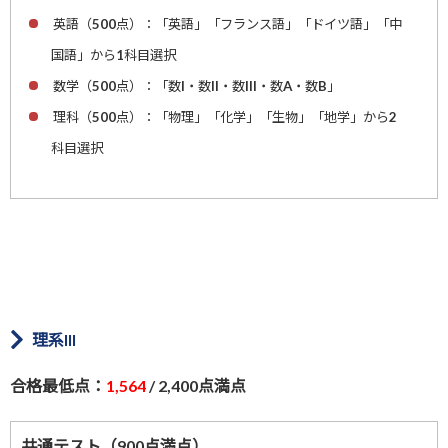
英語（500点）：「英語」「フランス語」「ドイツ語」「中
国語」から1科目選択
数学（500点）：「数I・数II・数III・数A・数B」
理科（500点）：「物理」「化学」「生物」「地学」から2
科目選択
理系III
合格最低点：
1,564
/ 2,400点満点
共通テスト（900点満点）