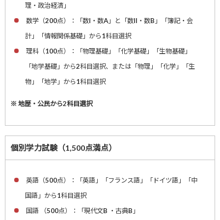
理・政治経済」
数学（200点）：「数I・数A」と「数II・数B」「簿記・会
計」「情報関係基礎」から1科目選択
理科（100点）：「物理基礎」「化学基礎」「生物基礎」
「地学基礎」から2科目選択、または「物理」「化学」「生
物」「地学」から1科目選択
※ 地歴・公民から2科目選択
個別学力試験（1,500点満点）
英語（500点）：「英語」「フランス語」「ドイツ語」「中
国語」から1科目選択
国語 （500点）：「現代文B ・古典B」