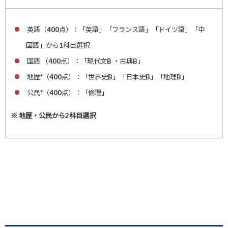
英語（400点）：「英語」「フランス語」「ドイツ語」「中
国語」から1科目選択
国語 （400点）：「現代文B ・古典B」
地歴*（400点）：「世界史B」「日本史B」「地理B」
公民*（400点）：「倫理」
※ 地歴・公民から2科目選択