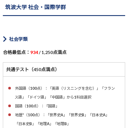
筑波大学 社会・国際学群
社会学類
合格最低点：
934
/ 1,250点満点
共通テスト（450点満点）
外国語（100点）：「英語（リスニングを含む）」「フラン
ス語」「ドイツ語」「中国語」から1科目選択
国語（100点）：「国語」
地歴*（100点）：「世界史A」「世界史B」「日本史A」
「日本史B」「地理A」「地理B」