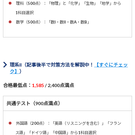
理科（500点）：「物理」と「化学」「生物」「地学」から
1科目選択
数学（500点）：「数I・数II・数A・数B」
理系II（記事後半で対策方法を解説中！
【すぐにチェッ
ク】
）
合格最低点：
1,585
/ 2,400点満点
共通テスト（900点満点）
外国語（200点）：「英語（リスニングを含む）」「フラン
ス語」「ドイツ語」「中国語」から1科目選択