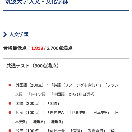
筑波大学 人文・文化学群
人文学類
合格最低点：
1,818
/ 2,700点満点
共通テスト（900点満点）
外国語（200点）：「英語（リスニングを含む）」「フラン
ス語」「ドイツ語」「中国語」から1科目選択
国語（200点）：「国語」
地歴（100点）：「世界史A」「世界史B」「日本史A」「日
本史B」「地理A」「地理B」
公民（100点）：「現代社会」「倫理」「政治経済」「倫