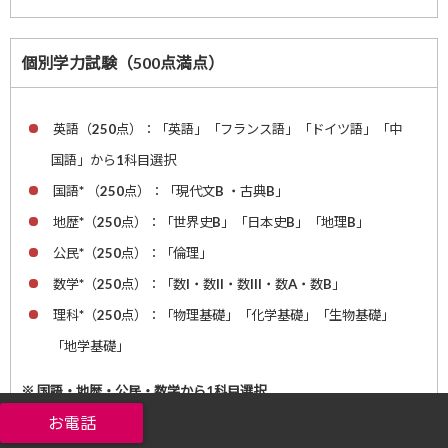
個別学力試験（500点満点）
英語（250点）：「英語」「フランス語」「ドイツ語」「中
国語」から1科目選択
国語* （250点）：「現代文B ・古典B」
地歴*（250点）：「世界史B」「日本史B」「地理B」
公民*（250点）：「倫理」
数学*（250点）：「数I・数II・数III・数A・数B」
理科*（250点）：「物理基礎」「化学基礎」「生物基礎」
「地学基礎」
※ 国語・地歴・公民・数学から1科目選択