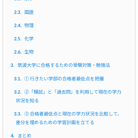
2.3.
国語
2.4.
物理
2.5.
化学
2.6.
生物
3.
筑波大学に合格するための受験対策・勉強法
3.1.
① 行きたい学部の合格者最低点を把握
3.2.
②「模試」と「過去問」を利用して現在の学力
状況を知る
3.3.
③ 合格者最低点と現在の学力状況を比較して、
差分を埋めるための学習計画を立てる
4.
まとめ