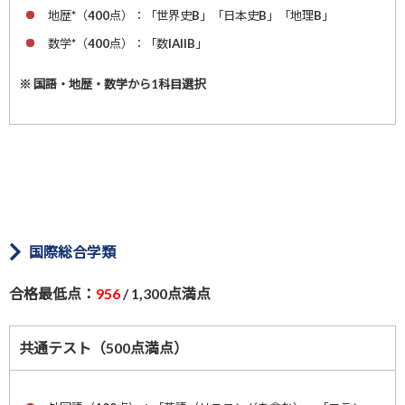
地歴*（400点）：「世界史B」「日本史B」「地理B」
数学*（400点）：「数IAIIB」
※ 国語・地歴・数学から1科目選択
国際総合学類
合格最低点：
956
/ 1,300点満点
共通テスト（500点満点）