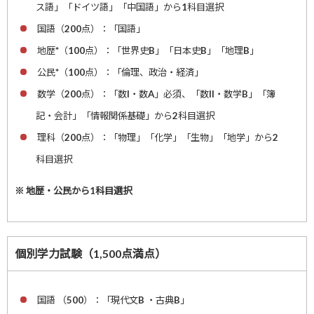
ス語」「ドイツ語」「中国語」から1科目選択
国語（200点）：「国語」
地歴*（100点）：「世界史B」「日本史B」「地理B」
公民*（100点）：「倫理、政治・経済」
数学（200点）：「数I・数A」必須、「数II・数学B」「簿
記・会計」「情報関係基礎」から2科目選択
理科（200点）：「物理」「化学」「生物」「地学」から2
科目選択
※ 地歴・公民から1科目選択
個別学力試験（1,500点満点）
国語 （500）：「現代文B ・古典B」