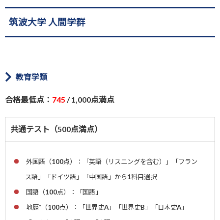
筑波大学 人間学群
教育学類
合格最低点：
745
/ 1,000点満点
共通テスト（500点満点）
外国語（100点）：「英語（リスニングを含む）」「フラン
ス語」「ドイツ語」「中国語」から1科目選択
国語（100点）：「国語」
地歴*（100点）：「世界史A」「世界史B」「日本史A」