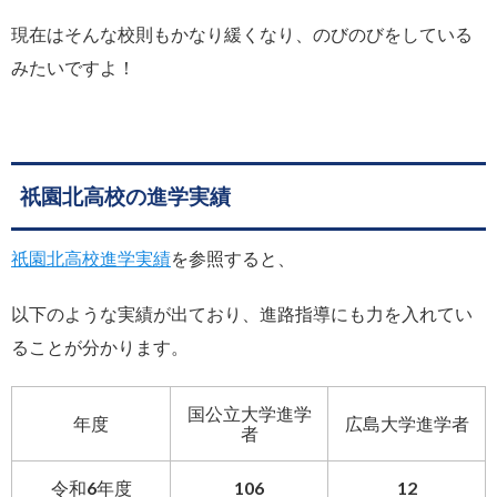
現在はそんな校則もかなり緩くなり、のびのびをしている
みたいですよ！
祇園北高校の進学実績
祇園北高校進学実績
を参照すると、
以下のような実績が出ており、進路指導にも力を入れてい
ることが分かります。
国公立大学進学
年度
広島大学進学者
者
令和6年度
106
12