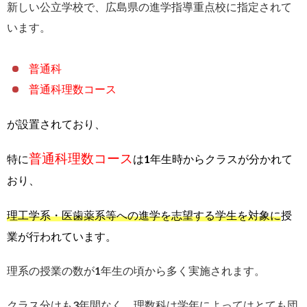
新しい公立学校で、広島県の進学指導重点校に指定されて
います。
普通科
普通科理数コース
が設置されており、
普通科理数コース
特に
は1年生時からクラスが分かれて
おり、
理工学系・医歯薬系等への進学を志望する学生を対象に
授
業が行われています。
理系の授業の数が1年生の頃から多く実施されます。
クラス分けも3年間なく、理数科は学年によってはとても団