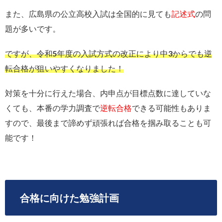
また、広島県の公立高校入試は全国的に見ても
記述式
の問
題が多いです。
ですが、令和5年度の入試方式の改正により中3からでも逆
転合格が狙いやすくなりました！
対策を十分に行えた場合、内申点が目標点数に達していな
くても、本番の学力調査で
逆転合格
できる可能性もありま
すので、最後まで諦めず頑張れば合格を掴み取ることも可
能です！
合格に向けた勉強計画