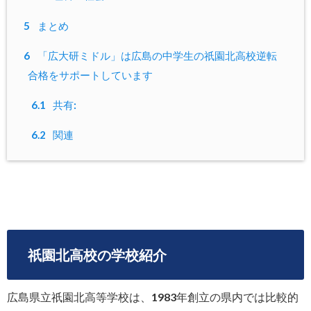
5
まとめ
6
「広大研ミドル」は広島の中学生の祇園北高校逆転
合格をサポートしています
6.1
共有:
6.2
関連
祇園北高校の学校紹介
広島県立祇園北高等学校は、1983年創立の県内では比較的