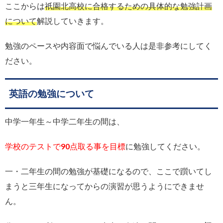
ここからは
祇園北高校に合格するための具体的な勉強計画
について
解説していきます。
勉強のペースや内容面で悩んでいる人は是非参考にしてく
ださい。
英語の勉強について
中学一年生～中学二年生の間は、
学校のテストで90点取る事を目標
に勉強してください。
一・二年生の間の勉強が基礎になるので、ここで躓いてし
まうと三年生になってからの演習が思うようにできませ
ん。