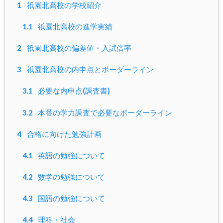
1
祇園北高校の学校紹介
1.1
祇園北高校の進学実績
2
祇園北高校の偏差値・入試倍率
3
祇園北高校の内申点とボーダーライン
3.1
必要な内申点(調査書)
3.2
本番の学力調査で必要なボーダーライン
4
合格に向けた勉強計画
4.1
英語の勉強について
4.2
数学の勉強について
4.3
国語の勉強について
4.4
理科・社会