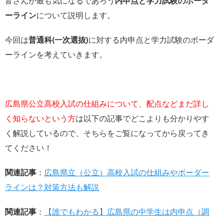
皆さんが最も気になるであろう
内申点と学力試験のボーダ
ーライン
について説明します。
今回は
普通科(一次選抜)
に対する内申点と学力試験のボーダ
ーラインを考えていきます。
広島県公立高校入試の仕組みについて、配点などまだ詳し
く知らないという方
は以下の記事でどこよりも分かりやす
く解説しているので、そちらをご覧になってから戻ってき
てください！
関連記事
：
広島県立（公立）高校入試の仕組みやボーダー
ラインは？対策方法も解説
関連記事
：
【誰でもわかる】広島県の中学生は内申点（調