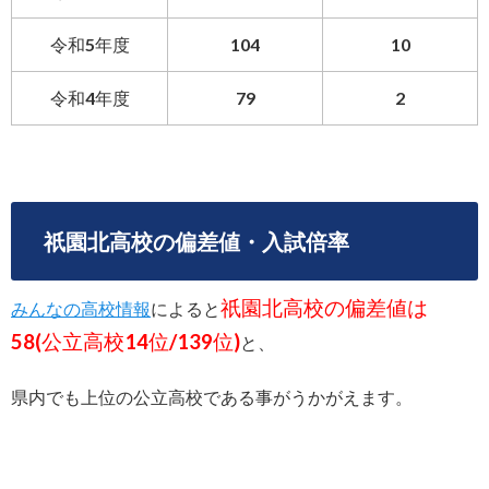
令和5年度
104
10
令和4年度
79
2
祇園北高校の偏差値・入試倍率
祇園北高校の偏差値は
みんなの高校情報
によると
58(公立高校14位/139位)
と、
県内でも上位の公立高校である事がうかがえます。