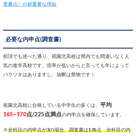
査書点）が超重要な理由
必要な内申点(調査書)
前項でも述べた通り、祇園北高校は県内でも間違いなく人
気の進学高校です。倍率が低いからと言っても年によって
バラツキはありますし、油断は禁物です！
平均
祇園北高校に合格している中学生の多くは、
165~170
点/225点満点
の内申点を確保しています。
※
全科目の内申点が3の場合、調査書は135点 全科目の内