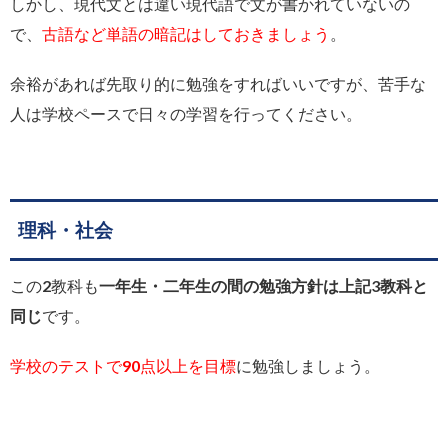
しかし、現代文とは違い現代語で文が書かれていないの
で、
古語など単語の暗記はしておきましょう
。
余裕があれば先取り的に勉強をすればいいですが、苦手な
人は学校ペースで日々の学習を行ってください。
理科・社会
この2教科も
一年生・二年生の間の勉強方針は上記3教科と
同じ
です。
学校のテストで90点以上を目標
に勉強しましょう。