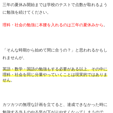
三年の夏休み開始までは学校のテストで点数が取れるよう
に勉強を続けてください。
理科・社会の勉強に本腰を入れるのは三年の夏休みから
。
「そんな時期から始めて間に合うの？」と思われるかもし
れませんが、
英語・数学・国語の勉強もする必要がある以上、その中に
理科・社会を同じ分量やっていくことは現実的ではありま
せん
。
カツカツの無理な計画を立てると、達成できなかった時に
勉強する当人のやる気が下がりやすくなってしまうので、