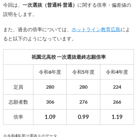
今回は、
一次選抜（普通科 普通）
に関する倍率・偏差値の
説明をします。
また、過去の倍率については、
ホットライン教育広島
によ
ると以下のようになっています。
祇園北高校 一次選抜最終志願倍率
令和6年度
令和5年度
令和4年度
定員
280
280
224
志願者数
306
276
266
1.09
0.99
1.19
倍率
※令和4年度は選抜Ⅱのデータ