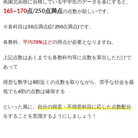
祇園北高校に合格している中学生のデータを基にすると、
165~170
点/250点満点
の点数が欲しいです。
※各科目は50点満点(計250点満点)です。
各教科、
平均70%ほど
の得点が必要となりますね。
上記点数はあくまでも各教科均等に点数を算出しただけで
あって
得意な数学は8割近くの点数を取りながら、苦手な社会を最
低でも6割の点数は確保する
といった風に、
自分の得意・不得意科目に応じた点数配分
をすることを意識するようにしましょう！