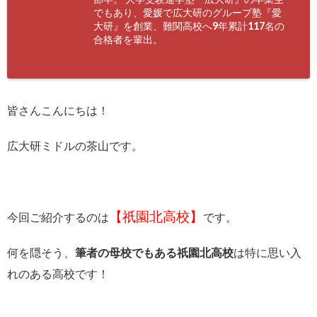
でもあり、愛媛で広大研のグループ塾『愛
大研』を創業、難関高校へ9年累計117名の
合格者を輩出。
皆さんこんにちは！
広大研ミドルの茶山です。
【祇園北高校】
今回ご紹介するのは
です。
何を隠そう、
筆者の母校でもある祇園北高校
は特に思い入
れのある高校です！