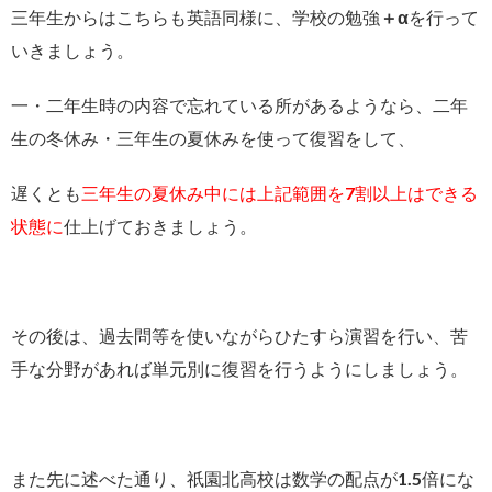
三年生からはこちらも英語同様に、学校の勉強
＋α
を行って
いきましょう。
一・二年生時の内容で忘れている所があるようなら、二年
生の冬休み・三年生の夏休みを使って復習をして、
遅くとも
三年生の夏休み中には上記範囲を7割以上はできる
状態に
仕上げておきましょう。
その後は、過去問等を使いながらひたすら演習を行い、苦
手な分野があれば単元別に復習を行うようにしましょう。
また先に述べた通り、祇園北高校は数学の配点が1.5倍にな