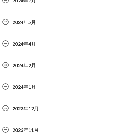
2024年7月
2024年5月
2024年4月
2024年2月
2024年1月
2023年12月
2023年11月