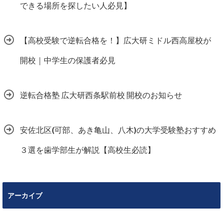
できる場所を探したい人必見】
【高校受験で逆転合格を！】広大研ミドル西高屋校が
開校｜中学生の保護者必見
逆転合格塾 広大研西条駅前校 開校のお知らせ
安佐北区(可部、あき亀山、八木)の大学受験塾おすすめ
３選を歯学部生が解説【高校生必読】
アーカイブ