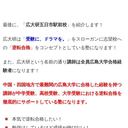
最後に、「
広大研五日市駅前校
」を紹介します！
広大研は「
受験に、ドラマを。
」をスローガンに志望校へ
の「
逆転合格
」をコンセプトとしている塾になります！
また、広大研という名前の通り
講師は全員広島大学合格経
験者
になります！
中国・四国地方で最難関の広島大学に合格した経験を持つ
講師が中学受験、高校受験、大学受験における逆転合格を
徹底的にサポートしている塾になります。
本気で逆転合格したい！
勉強はしているけど成績が伸びない！