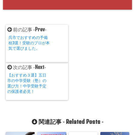
Prev
前の記事 -
-
呉市でおすすめの予備
校3選！受験のプロが本
気で選びました。
Next
次の記事 -
-
【おすすめ３選】五日
市の中学受験（塾）の
選び方！中学受験予定
の保護者必見！
Related Posts
関連記事 -
-