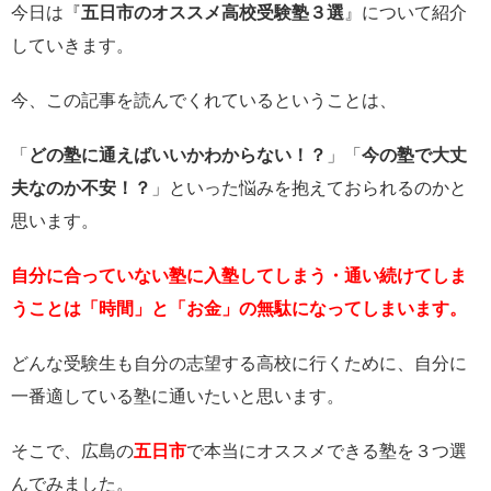
今日は『
五日市のオススメ高校受験塾３選
』について紹介
していきます。
今、この記事を読んでくれているということは、
「
どの塾に通えばいいかわからない！？
」「
今の塾で大丈
夫なのか不安！？
」といった悩みを抱えておられるのかと
思います。
自分に合っていない塾に入塾してしまう・通い続けてしま
うことは「時間」と「お金」の無駄になってしまいます。
どんな受験生も自分の志望する高校に行くために、自分に
一番適している塾に通いたいと思います。
そこで、広島の
五日市
で本当にオススメできる塾を３つ選
んでみました。