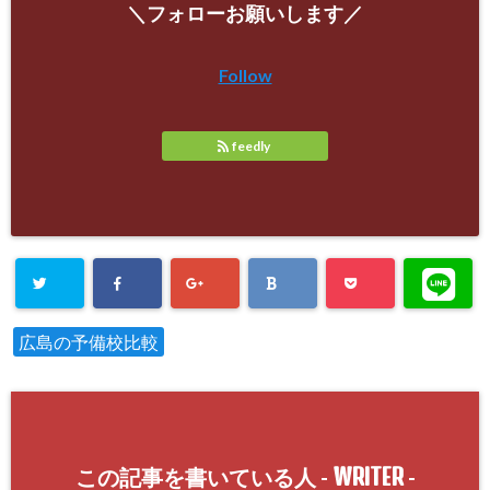
＼フォローお願いします／
Follow
feedly
広島の予備校比較
WRITER
この記事を書いている人 -
-