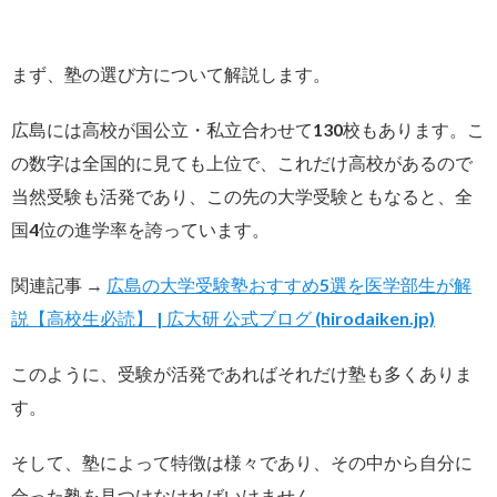
まず、塾の選び方について解説します。
広島には高校が国公立・私立合わせて130校もあります。こ
の数字は全国的に見ても上位で、これだけ高校があるので
当然受験も活発であり、この先の大学受験ともなると、全
国4位の進学率を誇っています。
関連記事 →
広島の大学受験塾おすすめ5選を医学部生が解
説【高校生必読】 | 広大研 公式ブログ (hirodaiken.jp)
このように、受験が活発であればそれだけ塾も多くありま
す。
そして、塾によって特徴は様々であり、その中から自分に
合った塾を見つけなければいけません。