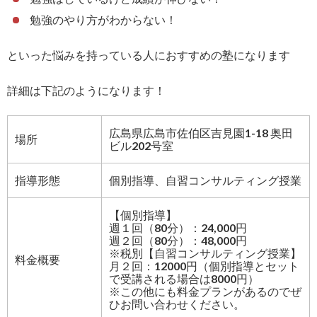
勉強のやり方がわからない！
といった悩みを持っている人におすすめの塾になります
詳細は下記のようになります！
広島県広島市佐伯区吉見園1-18 奥田
場所
ビル202号室
指導形態
個別指導、自習コンサルティング授業
【個別指導】
週１回（80分）：24,000円
週２回（80分）：48,000円
※税別【自習コンサルティング授業】
料金概要
月２回：12000円（個別指導とセット
で受講される場合は8000円）
※この他にも料金プランがあるのでぜ
ひお問い合わせください。