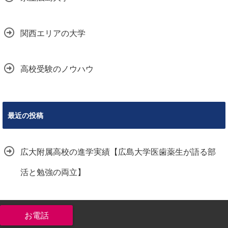
関西エリアの大学
高校受験のノウハウ
最近の投稿
広大附属高校の進学実績【広島大学医歯薬生が語る部
活と勉強の両立】
西条(東広島)で受験生におすすめの自習室5選【勉強が
できる場所を探したい人必見】