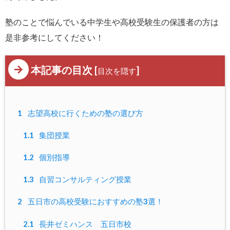
塾のことで悩んでいる中学生や高校受験生の保護者の方は
是非参考にしてください！
本記事の目次
[
]
目次を隠す
1
志望高校に行くための塾の選び方
1.1
集団授業
1.2
個別指導
1.3
自習コンサルティング授業
2
五日市の高校受験におすすめの塾3選！
2.1
長井ゼミハンス 五日市校