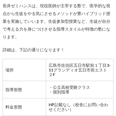
長井ゼミハンスは、現役医師が主宰する塾で、医学的な視
点から生徒をやる気にさせるメソッドが豊ハイブリッド授
業を実施していいます。生徒参加型授業など、生徒が自分
で考える力を身につけさせる指導スタイルが特徴の塾にな
ります。
詳細は、下記の通りになります！
広島市佐伯区五日市駅前１丁目3-
場所
11グランディオ五日市前エスト
２F
・公立高校受験クラス
指導形態
・個別指導
HP記載なし（校舎にお問い合わ
料金形態
せください）