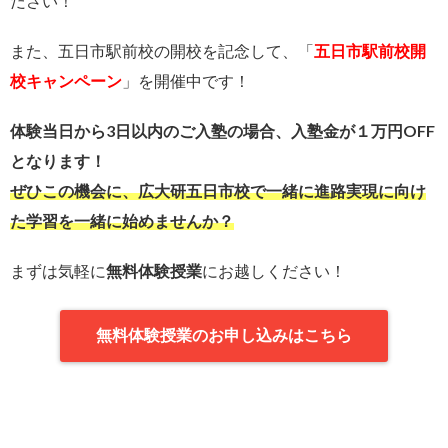
ださい！
また、五日市駅前校の開校を記念して、「
五日市駅前校開
校キャンペーン
」を開催中です！
体験当日から3日以内のご入塾の場合、入塾金が１万円OFF
となります！
ぜひこの機会に、広大研五日市校で一緒に進路実現に向け
た学習を一緒に始めませんか？
まずは気軽に
無料体験授業
にお越しください！
無料体験授業のお申し込みはこちら